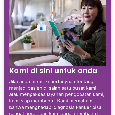
Kami di sini untuk anda
Jika anda memiliki pertanyaan tentang
menjadi pasien di salah satu pusat kami
atau mengakses layanan pengobatan kami,
kami siap membantu. Kami memahami
bahwa menghadapi diagnosis kanker bisa
sangat berat, dan kami dapat membantu