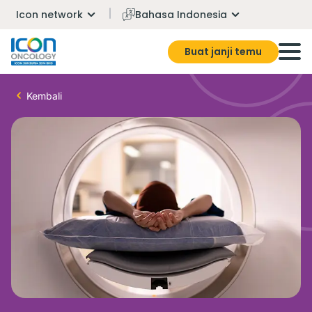
Icon network
Bahasa Indonesia
Buat janji temu
Kembali