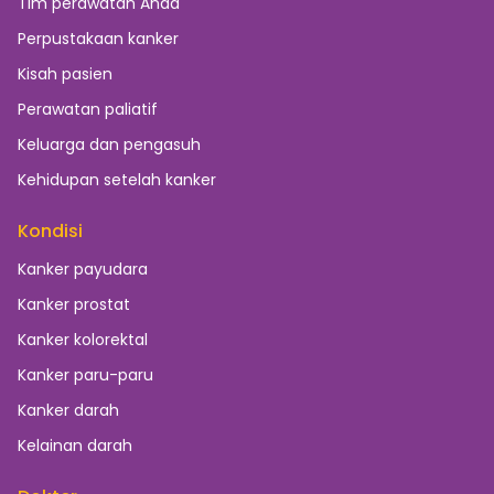
Tim perawatan Anda
Perpustakaan kanker
Kisah pasien
Perawatan paliatif
Keluarga dan pengasuh
Kehidupan setelah kanker
Kondisi
Kanker payudara
Kanker prostat
Kanker kolorektal
Kanker paru-paru
Kanker darah
Kelainan darah