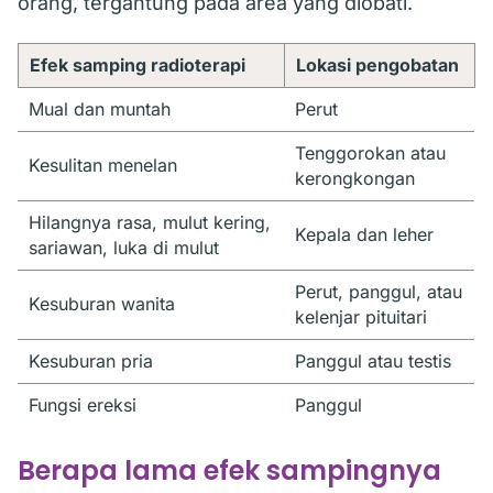
orang, tergantung pada area yang diobati.
Efek samping radioterapi
Lokasi pengobatan
Mual dan muntah
Perut
Tenggorokan atau
Kesulitan menelan
kerongkongan
Hilangnya rasa, mulut kering,
Kepala dan leher
sariawan, luka di mulut
Perut, panggul, atau
Kesuburan wanita
kelenjar pituitari
Kesuburan pria
Panggul atau testis
Fungsi ereksi
Panggul
Berapa lama efek sampingnya