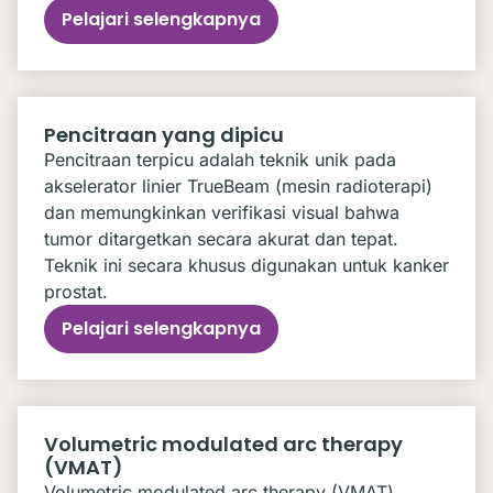
Pelajari selengkapnya
Pencitraan yang dipicu
Pencitraan terpicu adalah teknik unik pada
akselerator linier TrueBeam (mesin radioterapi)
dan memungkinkan verifikasi visual bahwa
tumor ditargetkan secara akurat dan tepat.
Teknik ini secara khusus digunakan untuk kanker
prostat.
Pelajari selengkapnya
Volumetric modulated arc therapy
(VMAT)
Volumetric modulated arc therapy (VMAT)