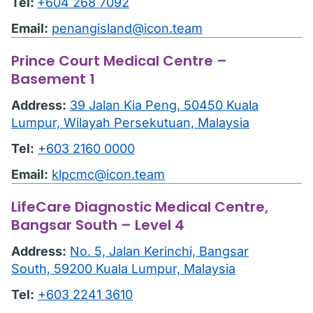
Tel:
+604 268 7092
Email:
penangisland@icon.team
Prince Court Medical Centre –
Basement 1
Address:
39 Jalan Kia Peng, 50450 Kuala
Lumpur, Wilayah Persekutuan, Malaysia
Tel:
+603 2160 0000
Email:
klpcmc@icon.team
LifeCare Diagnostic Medical Centre,
Bangsar South – Level 4
Address:
No. 5, Jalan Kerinchi, Bangsar
South, 59200 Kuala Lumpur, Malaysia
Tel:
+603 2241 3610