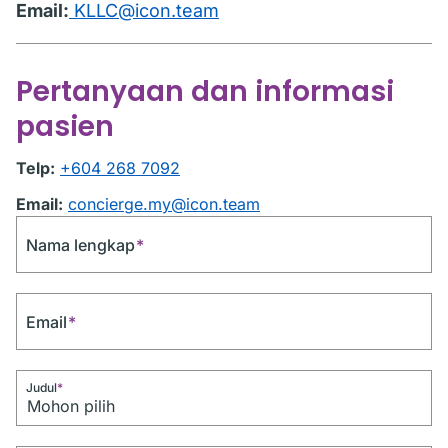
Email:
KLLC@icon.team
Pertanyaan dan informasi
pasien
Telp:
+604 268 7092
Email:
concierge.my@icon.team
Nama lengkap
*
Email
*
Judul
*