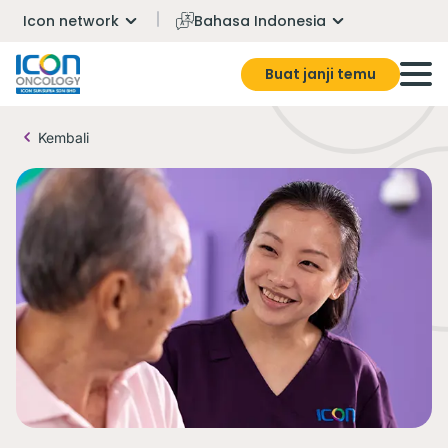
Icon network
Bahasa Indonesia
Buat janji temu
Kembali