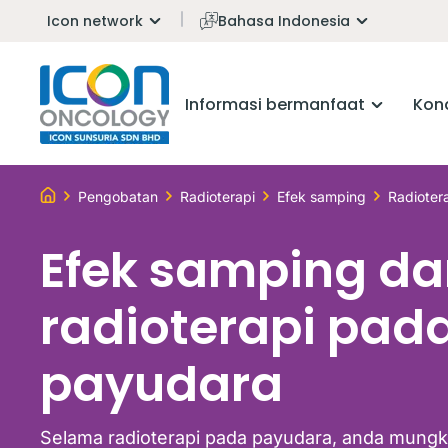
Icon network
Bahasa Indonesia
Informasi bermanfaat
Kond
Pengobatan
Radioterapi
Efek samping
Radioter
Efek samping da
radioterapi pad
payudara
Selama radioterapi pada payudara, anda mungk