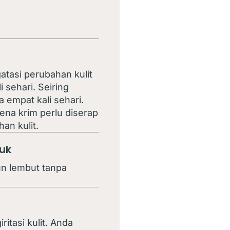
asi perubahan kulit
 sehari. Seiring
 empat kali sehari.
na krim perlu diserap
an kulit.
uk
un lembut tanpa
tasi kulit. Anda