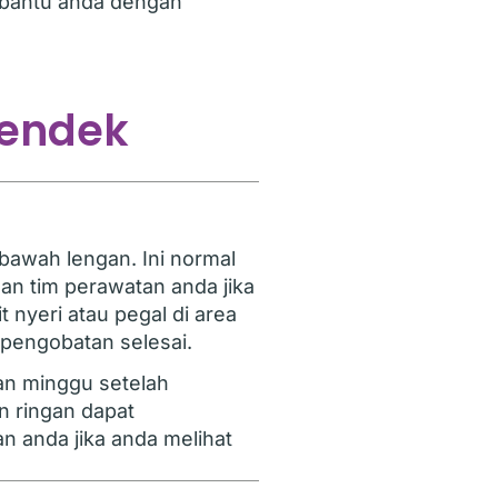
mbantu anda dengan
pendek
bawah lengan. Ini normal
an tim perawatan anda jika
nyeri atau pegal di area
 pengobatan selesai.
n minggu setelah
 ringan dapat
an anda jika anda melihat