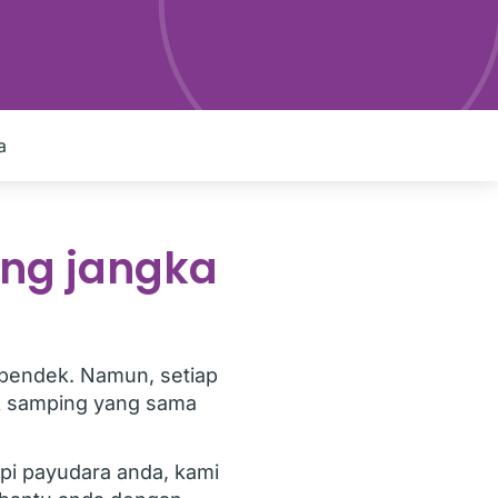
a
ng jangka
 pendek. Namun, setiap
k samping yang sama
pi payudara anda, kami