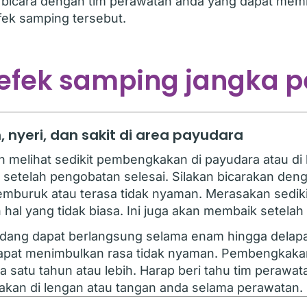
bicara dengan tim perawatan anda yang dapat me
fek samping tersebut.
 efek samping jangka 
nyeri, dan sakit di area payudara
 melihat sedikit pembengkakan di payudara atau di 
setelah pengobatan selesai. Silakan bicarakan deng
uruk atau terasa tidak nyaman. Merasakan sedikit 
hal yang tidak biasa. Ini juga akan membaik setelah
ang dapat berlangsung selama enam hingga delapa
apat menimbulkan rasa tidak nyaman. Pembengkakan
 satu tahun atau lebih. Harap beri tahu tim perawat
an di lengan atau tangan anda selama perawatan.