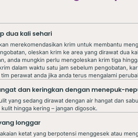
dua kali sehari
kan merekomendasikan krim untuk membantu mengat
gobatan, oleskan krim ke area yang dirawat dua kali
n, anda mungkin perlu mengoleskan krim tiga hingga
rim dalam waktu satu jam sebelum pengobatan, kare
 tim perawat anda jika anda terus mengalami perubah
hangat dan keringkan dengan menepuk-nep
lit yang sedang dirawat dengan air hangat dan sab
kulit hingga kering – jangan digosok.
yang longgar
kaian ketat yang berpotensi menggesek atau mengiri