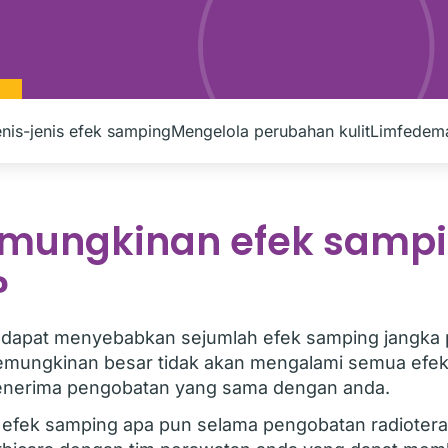
nis-jenis efek samping
Mengelola perubahan kulit
Limfedem
emungkinan efek sampi
?
a dapat menyebabkan sejumlah efek samping jangka
emungkinan besar tidak akan mengalami semua efe
enerima pengobatan yang sama dengan anda.
g efek samping apa pun selama pengobatan radiotera