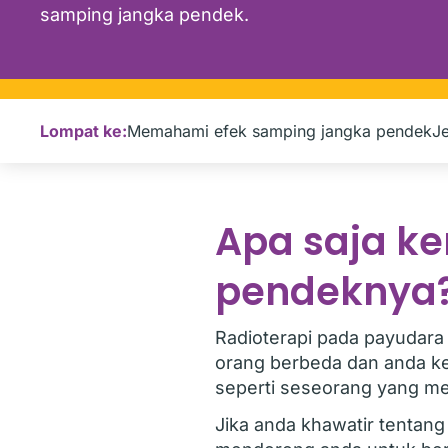
samping jangka pendek.
Lompat ke:
Memahami efek samping jangka pendek
Je
Apa saja k
pendeknya
Radioterapi pada payudar
orang berbeda dan anda k
seperti seseorang yang m
Jika anda khawatir tentan