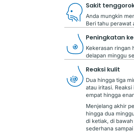
Sakit tenggoro
Anda mungkin meng
Beri tahu perawat 
Peningkatan k
Kekerasan ringan 
delapan minggu set
Reaksi kulit
Dua hingga tiga mi
atau iritasi. Reak
empat hingga enam
Menjelang akhir pe
hingga dua minggu
di ketiak, di bawah
sederhana sampai 