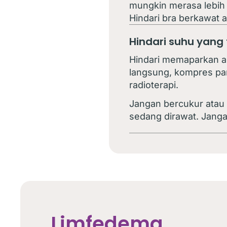
mungkin merasa lebih
Hindari bra berkawat a
Hindari suhu yang t
Hindari memaparkan a
langsung, kompres pan
radioterapi.
Jangan bercukur atau
sedang dirawat. Janga
Limfedema