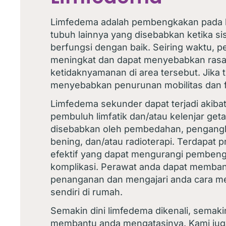
Limfedema adalah pembengkakan pada l
tubuh lainnya yang disebabkan ketika sis
berfungsi dengan baik. Seiring waktu, 
meningkat dan dapat menyebabkan rasa
ketidaknyamanan di area tersebut. Jika t
menyebabkan penurunan mobilitas dan f
Limfedema sekunder dapat terjadi akiba
pembuluh limfatik dan/atau kelenjar geta
disebabkan oleh pembedahan, pengangk
bening, dan/atau radioterapi. Terdapat
efektif yang dapat mengurangi pembeng
komplikasi. Perawat anda dapat memban
penanganan dan mengajari anda cara m
sendiri di rumah.
Semakin dini limfedema dikenali, semaki
membantu anda mengatasinya. Kami jug