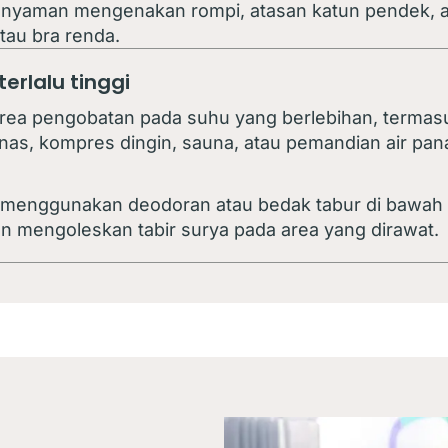
 nyaman mengenakan rompi, atasan katun pendek, at
tau bra renda.
erlalu tinggi
rea pengobatan pada suhu yang berlebihan, termasu
as, kompres dingin, sauna, atau pemandian air pan
 menggunakan deodoran atau bedak tabur di bawah l
n mengoleskan tabir surya pada area yang dirawat.