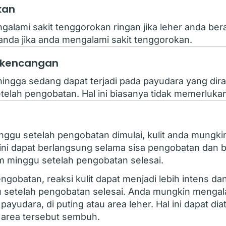
kan
alami sakit tenggorokan ringan jika leher anda ber
anda jika anda mengalami sakit tenggorokan.
ekencangan
hingga sedang dapat terjadi pada payudara yang dir
elah pengobatan. Hal ini biasanya tidak memerlukan
nggu setelah pengobatan dimulai, kulit anda mungkin
si ini dapat berlangsung selama sisa pengobatan dan
 minggu setelah pengobatan selesai.
ngobatan, reaksi kulit dapat menjadi lebih intens d
 setelah pengobatan selesai. Anda mungkin mengalam
 payudara, di puting atau area leher. Hal ini dapat d
area tersebut sembuh.