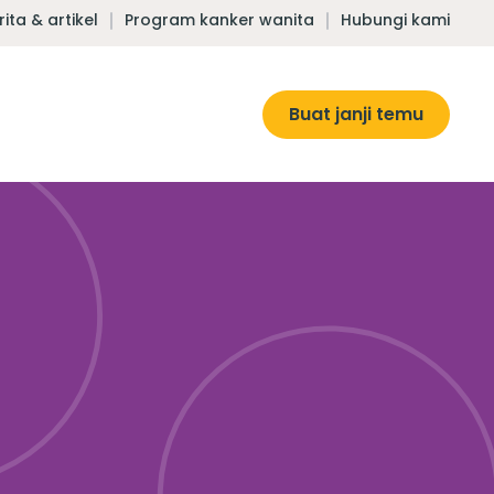
rita & artikel
Program kanker wanita
Hubungi kami
Buat janji temu