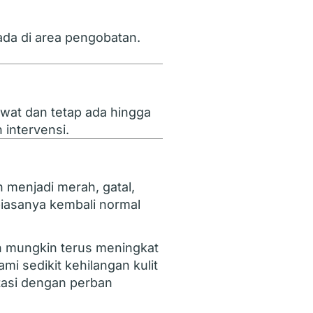
ada di area pengobatan.
awat dan tetap ada hingga
 intervensi.
 menjadi merah, gatal,
 biasanya kembali normal
an mungkin terus meningkat
i sedikit kehilangan kulit
iatasi dengan perban