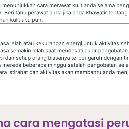
 menunjukkan cara merawat kulit anda selama pen
n. Beri tahu perawat anda jika anda khawatir tentang r
an kulit apa pun.
a lelah atau kekurangan energi untuk aktivitas seh
sa semakin lelah saat mendekati akhir pengobatan.
api dan setiap orang biasanya terpengaruh dengan t
ya mereda beberapa minggu setelah pengobatan sel
ra istirahat dan aktivitas akan membantu anda menj
a cara mengatasi pe