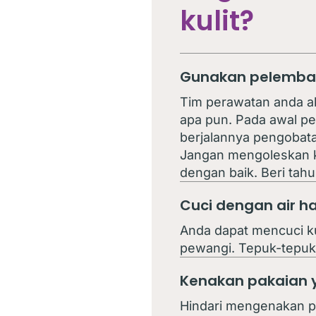
kulit?
Gunakan pelembap 
Tim perawatan anda a
apa pun. Pada awal pen
berjalannya pengobata
Jangan mengoleskan k
dengan baik. Beri tahu
Cuci dengan air 
Anda dapat mencuci ku
pewangi. Tepuk-tepuk 
Kenakan pakaian 
Hindari mengenakan pa