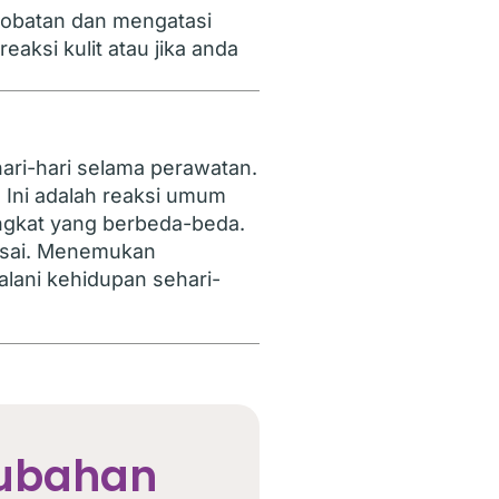
gobatan dan mengatasi
eaksi kulit atau jika anda
ari-hari selama perawatan.
 Ini adalah reaksi umum
ingkat yang berbeda-beda.
esai. Menemukan
alani kehidupan sehari-
rubahan