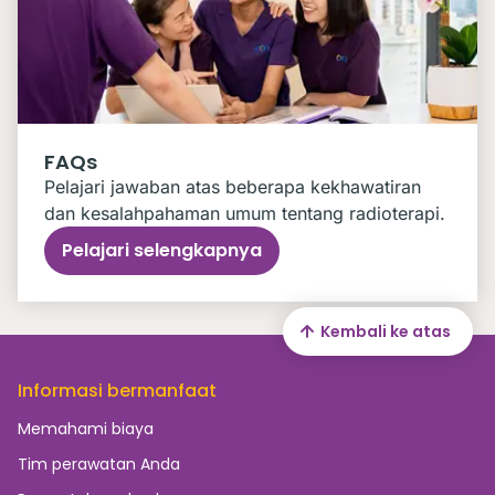
FAQs
Pelajari jawaban atas beberapa kekhawatiran
dan kesalahpahaman umum tentang radioterapi.
Pelajari selengkapnya
Kembali ke atas
Informasi bermanfaat
Memahami biaya
Tim perawatan Anda