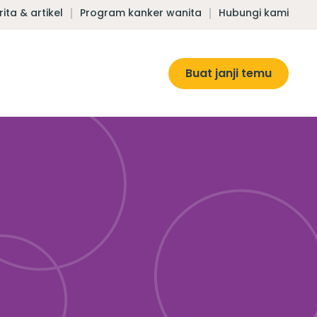
rita & artikel
Program kanker wanita
Hubungi kami
Buat janji temu