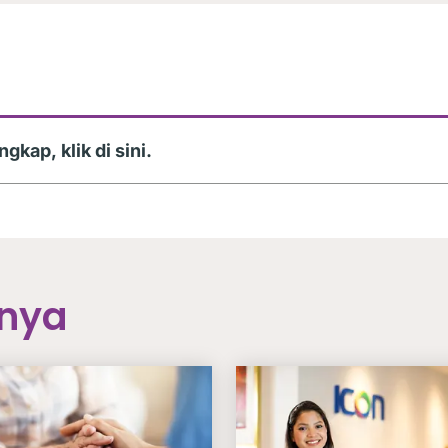
gkap, klik di sini.
pnya