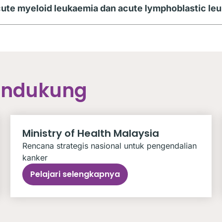
cute myeloid leukaemia dan acute lymphoblastic le
endukung
Ministry of Health Malaysia
Rencana strategis nasional untuk pengendalian
kanker
Pelajari selengkapnya