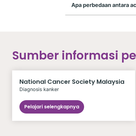
Apa perbedaan antara a
Sumber informasi p
National Cancer Society Malaysia
Diagnosis kanker
Pelajari selengkapnya