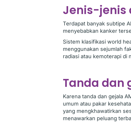
Jenis-jenis
Terdapat banyak subtipe A
menyebabkan kanker terse
Sistem klasifikasi world h
menggunakan sejumlah fakto
radiasi atau kemoterapi di
Tanda dan 
Karena tanda dan gejala A
umum atau pakar kesehatan 
yang mengkhawatirkan ses
menawarkan peluang terbai