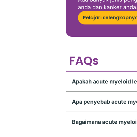
anda dan kanker anda
Pelajari selengkapny
FAQs
Apakah acute myeloid l
Apa penyebab acute mye
Bagaimana acute myeloi