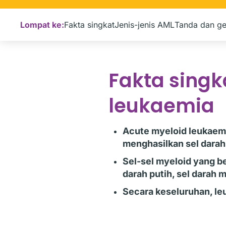
Lompat ke:
Fakta singkat
Jenis-jenis AML
Tanda dan ge
Fakta singk
leukaemia
Acute myeloid leukaem
menghasilkan sel dara
Sel-sel myeloid yang b
darah putih, sel darah 
Secara keseluruhan, l