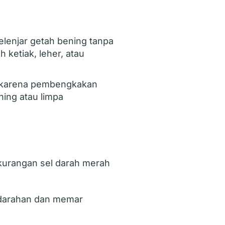
enjar getah bening tanpa
h ketiak, leher, atau
 karena pembengkakan
ning atau limpa
kurangan sel darah merah
darahan dan memar