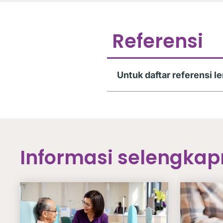
Referensi
Untuk daftar referensi len
Informasi selengka