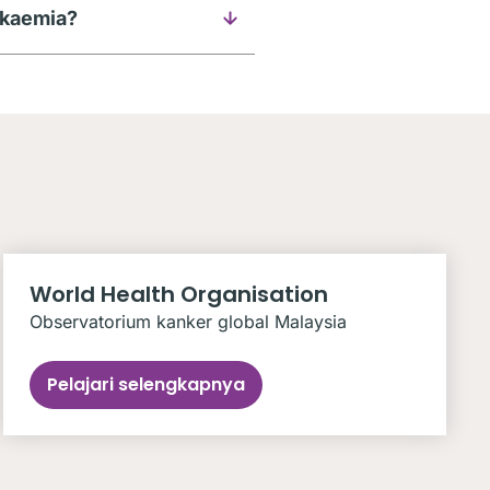
ukaemia?
World Health Organisation
Observatorium kanker global Malaysia
Pelajari selengkapnya