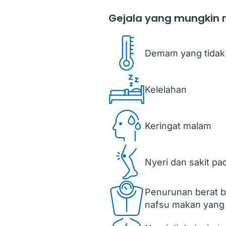
Gejala yang mungkin m
Demam yang tidak 
Kelelahan
Keringat malam
Nyeri dan sakit pa
Penurunan berat b
nafsu makan yang t