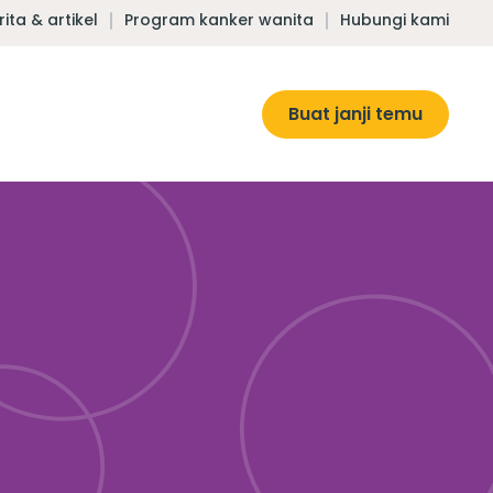
rita & artikel
Program kanker wanita
Hubungi kami
Buat janji temu