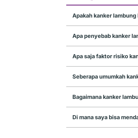
Apakah kanker lambung 
Apa penyebab kanker l
Apa saja faktor risiko k
Seberapa umumkah kank
Bagaimana kanker lambu
Di mana saya bisa menda