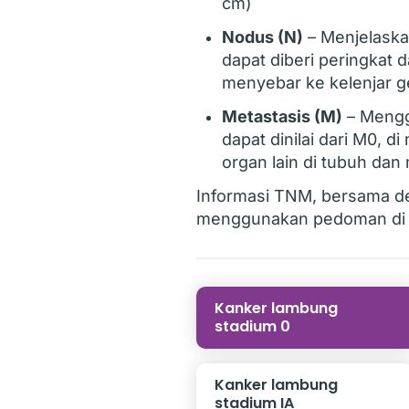
cm)
Nodus (N)
– Menjelaska
dapat diberi peringkat 
menyebar ke kelenjar g
Metastasis (M)
– Mengg
dapat dinilai dari M0, 
organ lain di tubuh da
Informasi TNM, bersama d
menggunakan pedoman di b
Kanker lambung
stadium 0
Kanker lambung
stadium IA