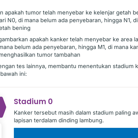
n apakah tumor telah menyebar ke kelenjar getah b
dari N0, di mana belum ada penyebaran, hingga N1, d
etah bening
ambarkan apakah kanker telah menyebar ke area lai
di mana belum ada penyebaran, hingga M1, di mana k
n menghasilkan tumor tambahan
engan tes lainnya, membantu menentukan stadium 
awah ini:
Stadium 0
Kanker tersebut masih dalam stadium paling aw
lapisan terdalam dinding lambung.