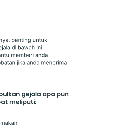
nya, penting untuk
ala di bawah ini.
antu memberi anda
obatan jika anda menerima
bulkan gejala apa pun
at meliputi:
u makan