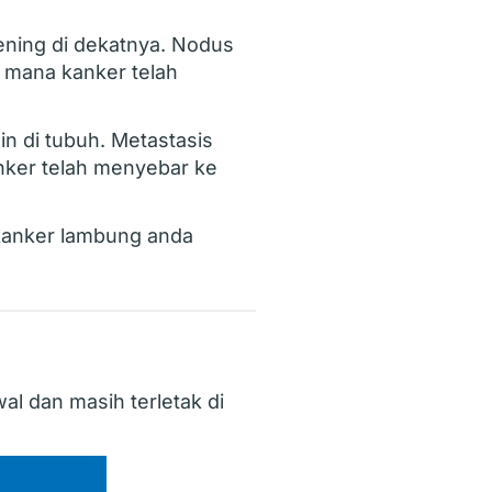
ening di dekatnya. Nodus
i mana kanker telah
n di tubuh. Metastasis
anker telah menyebar ke
kanker lambung anda
al dan masih terletak di