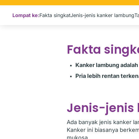
Lompat ke:
Fakta singkat
Jenis-jenis kanker lambung
T
Fakta sing
Kanker lambung adalah 
Pria lebih rentan terk
Jenis-jeni
Ada banyak jenis kanker l
Kanker ini biasanya berke
mukosa.