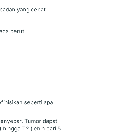
badan yang cepat
da perut
nisikan seperti apa
enyebar. Tumor dapat
hingga T2 (lebih dari 5