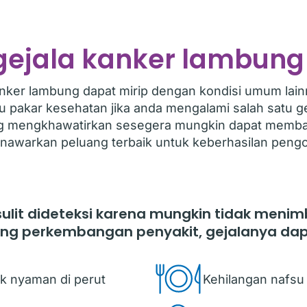
gejala kanker lambung
anker lambung dapat mirip dengan kondisi umum lain
pakar kesehatan jika anda mengalami salah satu gej
ng mengkhawatirkan sesegera mungkin dapat memb
nawarkan peluang terbaik untuk keberhasilan peng
ulit dideteksi karena mungkin tidak menim
ing perkembangan penyakit, gejalanya dap
ak nyaman di perut
Kehilangan nafs