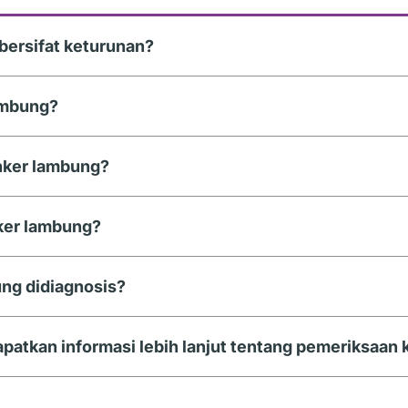
bersifat keturunan?
ambung?
anker lambung?
er lambung?
ng didiagnosis?
patkan informasi lebih lanjut tentang pemeriksaan