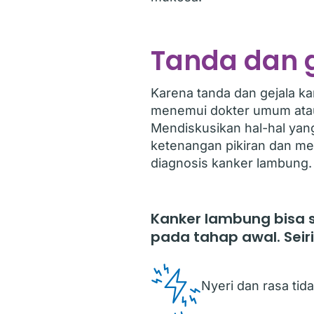
Tanda dan 
Karena tanda dan gejala k
menemui dokter umum atau 
Mendiskusikan hal-hal ya
ketenangan pikiran dan me
diagnosis kanker lambung.
Kanker lambung bisa s
pada tahap awal. Seir
Nyeri dan rasa tid