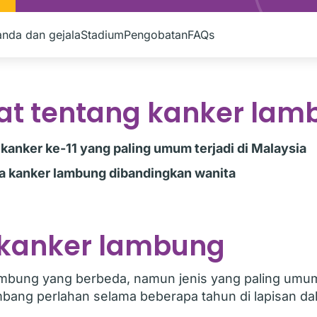
anda dan gejala
Stadium
Pengobatan
FAQs
kat tentang kanker lam
kanker ke-11 yang paling umum terjadi di Malaysia
ena kanker lambung dibandingkan wanita
s kanker lambung
ambung yang berbeda, namun jenis yang paling umu
mbang perlahan selama beberapa tahun di lapisan da