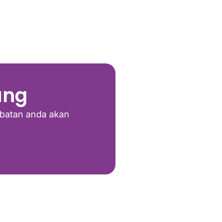
ung
batan anda akan