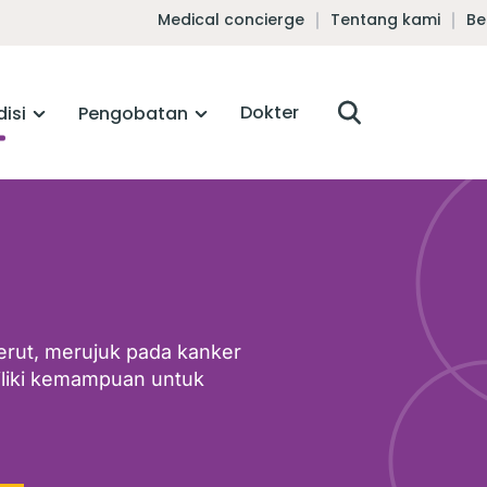
Medical concierge
Tentang kami
Be
Dokter
isi
Pengobatan
erut, merujuk pada kanker
liki kemampuan untuk