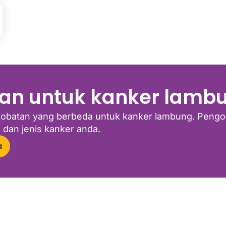
an untuk kanker lamb
gobatan yang berbeda untuk kanker lambung. Pengo
dan jenis kanker anda.
a