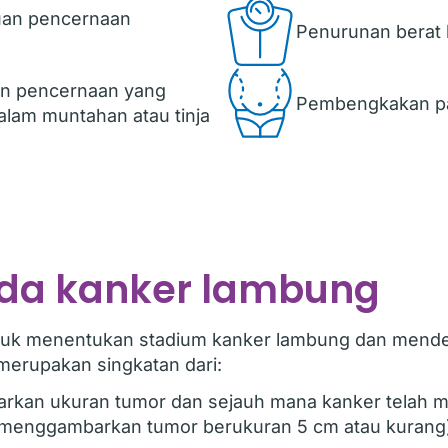
uan pencernaan
Penurunan berat 
an pencernaan yang
Pembengkakan pa
lam muntahan atau tinja
da kanker lambung
uk menentukan stadium kanker lambung dan mendefi
erupakan singkatan dari:
kan ukuran tumor dan sejauh mana kanker telah m
1 (menggambarkan tumor berukuran 5 cm atau kurang) 