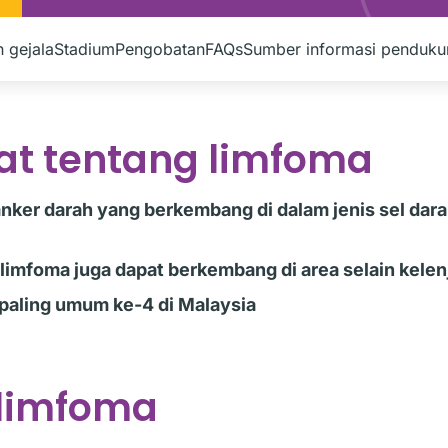
 gejala
Stadium
Pengobatan
FAQs
Sumber informasi penduku
at tentang limfoma
nker darah yang berkembang di dalam jenis sel dara
limfoma juga dapat berkembang di area selain kelen
paling umum ke-4 di Malaysia
 limfoma