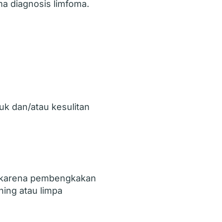
a diagnosis limfoma.
tuk dan/atau kesulitan
 karena pembengkakan
ning atau limpa