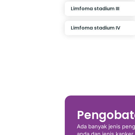
Limfoma stadium III
Limfoma stadium IV
Pengobat
Ada banyak jenis pen
anda dan jenis kanker 