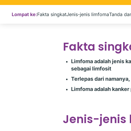
Lompat ke:
Fakta singkat
Jenis-jenis limfoma
Tanda dan
Fakta singk
Limfoma adalah jenis ka
sebagai limfosit
Terlepas dari namanya, 
Limfoma adalah kanker 
Jenis-jenis