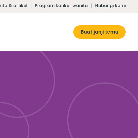
rita & artikel
Program kanker wanita
Hubungi kami
Buat janji temu