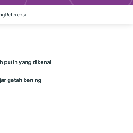
ng
Referensi
h putih yang dikenal
jar getah bening