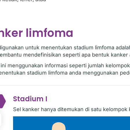
nker limfoma
digunakan untuk menentukan stadium limfoma adala
embantu mendefinisikan seperti apa bentuk kanker 
ini menggunakan informasi seperti jumlah kelompok
enentukan stadium limfoma anda menggunakan pedo
Stadium I
Sel kanker hanya ditemukan di satu kelompok k