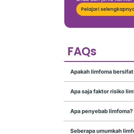
Pelajari selengkapny
FAQs
Apakah limfoma bersifa
Apa saja faktor risiko l
Apa penyebab limfoma?
Seberapa umumkah lim