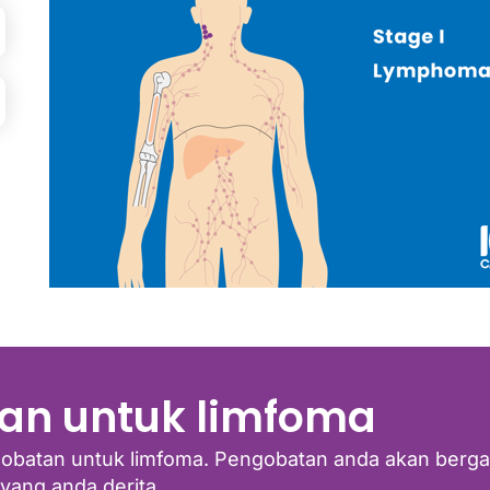
an untuk limfoma
gobatan untuk limfoma. Pengobatan anda akan berga
yang anda derita.