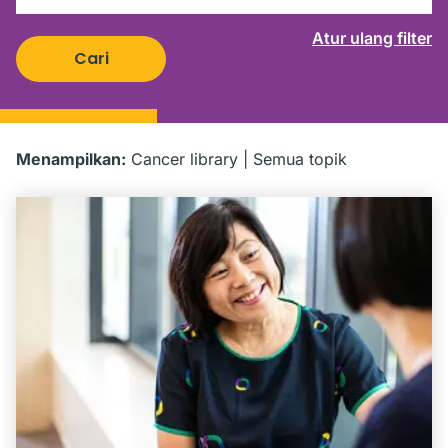
Atur ulang filter
Cari
Menampilkan:
Cancer library
|
Semua topik