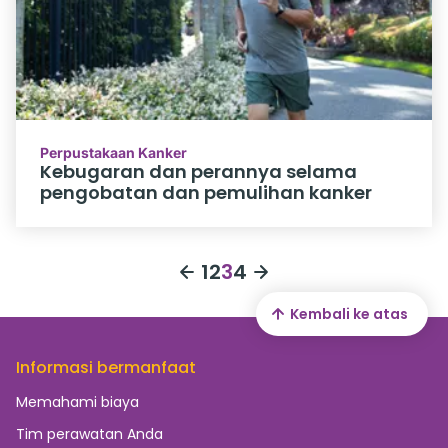
Perpustakaan Kanker
Kebugaran dan perannya selama
pengobatan dan pemulihan kanker
1
2
3
4
Kembali ke atas
Informasi bermanfaat
Memahami biaya
Tim perawatan Anda